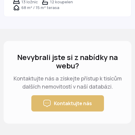
13 ložnic
12 koupelen
68 m² / 15 m² terasa
Nevybrali jste si z nabídky na
webu?
Kontaktujte nás a získejte přístup k tisícům
dalších nemovitostí v naší databázi.
Kontaktujte nás