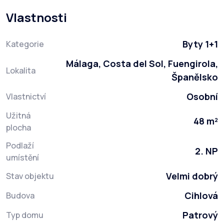
Vlastnosti
Byty 1+1
Kategorie
Málaga, Costa del Sol, Fuengirola,
Lokalita
Španělsko
Osobní
Vlastnictví
Užitná
48 m²
plocha
Podlaží
2. NP
umístění
Velmi dobrý
Stav objektu
Cihlová
Budova
Patrový
Typ domu