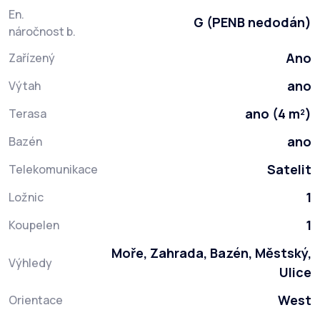
En.
G (PENB nedodán)
náročnost b.
Ano
Zařízený
ano
Výtah
ano (4 m²)
Terasa
ano
Bazén
Satelit
Telekomunikace
1
Ložnic
1
Koupelen
Moře, Zahrada, Bazén, Městský,
Výhledy
Ulice
West
Orientace