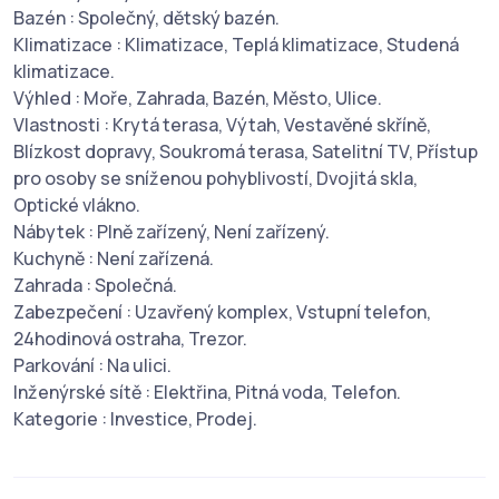
Bazén : Společný, dětský bazén.
Klimatizace : Klimatizace, Teplá klimatizace, Studená
klimatizace.
Výhled : Moře, Zahrada, Bazén, Město, Ulice.
Vlastnosti : Krytá terasa, Výtah, Vestavěné skříně,
Blízkost dopravy, Soukromá terasa, Satelitní TV, Přístup
pro osoby se sníženou pohyblivostí, Dvojitá skla,
Optické vlákno.
Nábytek : Plně zařízený, Není zařízený.
Kuchyně : Není zařízená.
Zahrada : Společná.
Zabezpečení : Uzavřený komplex, Vstupní telefon,
24hodinová ostraha, Trezor.
Parkování : Na ulici.
Inženýrské sítě : Elektřina, Pitná voda, Telefon.
Kategorie : Investice, Prodej.