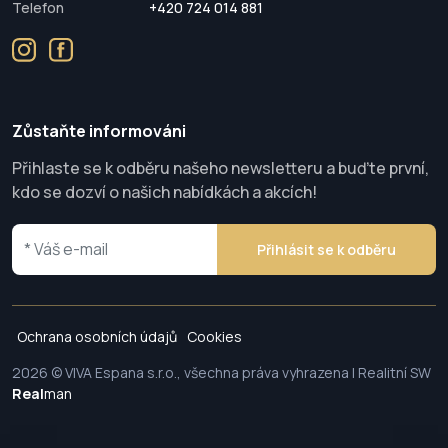
Telefon
+420 724 014 881
Zůstaňte informováni
Přihlaste se k odběru našeho newsletteru a buďte první,
kdo se dozví o našich nabídkách a akcích!
Přihlásit se k odběru
Ochrana osobních údajů
Cookies
2026 © VIVA Espana s.r.o., všechna práva vyhrazena | Realitní SW
Real
man