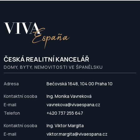
ČESKÁ REALITNÍ KANCELÁŘ
DOMY, BYTY, NEMOVITOSTI VE ŠPANĚLSKU
Adresa
Bečovská 1648, 104 00 Praha 10
Kontaktní osoba
Ing. Monika Vavreková
E-mail
vavrekova@vivaespana.cz
Telefon
+420 737 255 647
Kontaktní osoba
Ing. Viktor Margita
E-mail
viktor.margita@vivaespana.cz