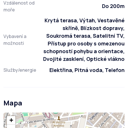
Vzdálenost od
Do 200m
moře
Krytá terasa, Výtah, Vestavěné
skříně, Blízkost dopravy,
Soukromá terasa, Satelitní TV,
Vybavení a
možnosti
Přístup pro osoby s omezenou
schopností pohybu a orientace,
Dvojité zasklení, Optické vlákno
Elektřina, Pitná voda, Telefon
Služby/energie
Mapa
+