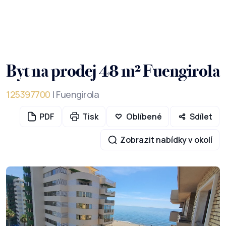
Byt na prodej 48 m² Fuengirola
125397700
| Fuengirola
PDF
Tisk
Oblíbené
Sdílet
Zobrazit nabídky v okolí