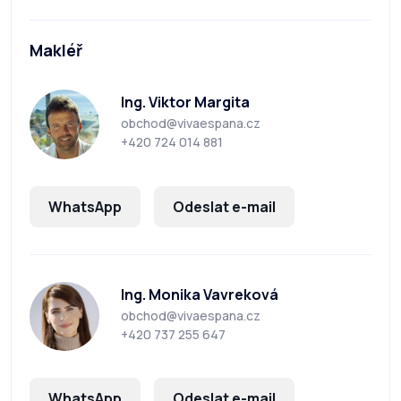
Makléř
Ing. Viktor Margita
obchod@vivaespana.cz
+420 724 014 881
WhatsApp
Odeslat e-mail
Ing. Monika Vavreková
obchod@vivaespana.cz
+420 737 255 647
WhatsApp
Odeslat e-mail