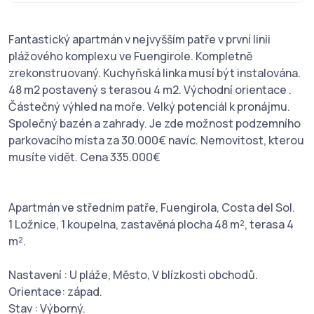
Fantastický apartmán v nejvyšším patře v první linii
plážového komplexu ve Fuengirole. Kompletně
zrekonstruovaný. Kuchyňská linka musí být instalována.
48 m2 postavený s terasou 4 m2. Východní orientace .
Částečný výhled na moře. Velký potenciál k pronájmu.
Společný bazén a zahrady. Je zde možnost podzemního
parkovacího místa za 30.000€ navíc. Nemovitost, kterou
musíte vidět. Cena 335.000€
Apartmán ve středním patře, Fuengirola, Costa del Sol.
1 Ložnice, 1 koupelna, zastavěná plocha 48 m², terasa 4
m².
Nastavení : U pláže, Město, V blízkosti obchodů.
Orientace: západ.
Stav : Výborný.