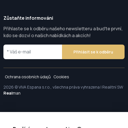
Zůstaňte informováni
Přihlaste se k odběru našeho newsletteru a buďte první,
kdo se dozví o našich nabídkách a akcích!
Přihlásit se k odběru
Ochrana osobních údajů
Cookies
2026 © VIVA Espana s.r.o., všechna práva vyhrazena | Realitní SW
Real
man