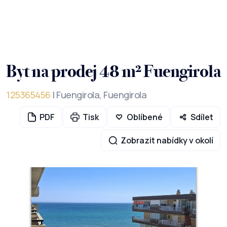
Byt na prodej 48 m² Fuengirola
125365456
| Fuengirola, Fuengirola
PDF
Tisk
Oblíbené
Sdílet
Zobrazit nabídky v okolí