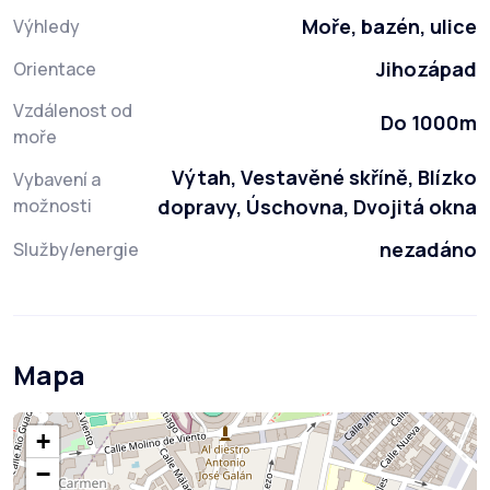
Moře, bazén, ulice
Výhledy
Jihozápad
Orientace
Vzdálenost od
Do 1000m
moře
Výtah, Vestavěné skříně, Blízko
Vybavení a
možnosti
dopravy, Úschovna, Dvojitá okna
nezadáno
Služby/energie
Mapa
+
−