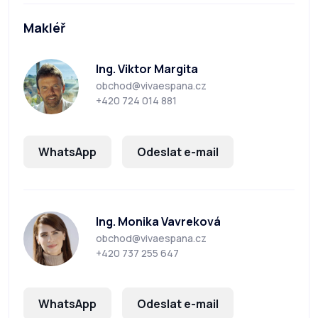
Makléř
Ing. Viktor Margita
obchod@vivaespana.cz
+420 724 014 881
WhatsApp
Odeslat e-mail
Ing. Monika Vavreková
obchod@vivaespana.cz
+420 737 255 647
WhatsApp
Odeslat e-mail