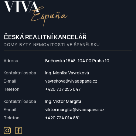
ČESKÁ REALITNÍ KANCELÁŘ
DOMY, BYTY, NEMOVITOSTI VE ŠPANĚLSKU
Adresa
Bečovská 1648, 104 00 Praha 10
Kontaktní osoba
Ing. Monika Vavreková
E-mail
vavrekova@vivaespana.cz
Telefon
+420 737 255 647
Kontaktní osoba
Ing. Viktor Margita
E-mail
viktor.margita@vivaespana.cz
Telefon
+420 724 014 881