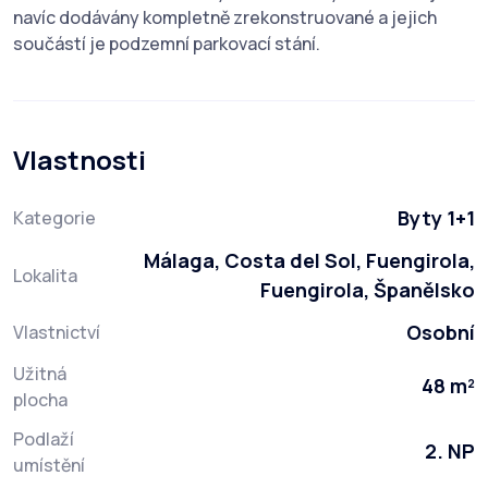
navíc dodávány kompletně zrekonstruované a jejich
součástí je podzemní parkovací stání.
Vlastnosti
Byty 1+1
Kategorie
Málaga, Costa del Sol, Fuengirola,
Lokalita
Fuengirola, Španělsko
Osobní
Vlastnictví
Užitná
48 m²
plocha
Podlaží
2. NP
umístění