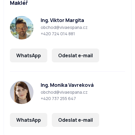
Makléř
Ing. Viktor Margita
obchod@vivaespana.cz
+420 724 014 881
WhatsApp
Odeslat e-mail
Ing. Monika Vavreková
obchod@vivaespana.cz
+420 737 255 647
WhatsApp
Odeslat e-mail