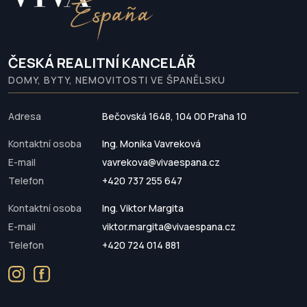
ČESKÁ REALITNÍ KANCELÁŘ
DOMY, BYTY, NEMOVITOSTI VE ŠPANĚLSKU
Adresa
Bečovská 1648, 104 00 Praha 10
Kontaktní osoba
Ing. Monika Vavreková
E-mail
vavrekova@vivaespana.cz
Telefon
+420 737 255 647
Kontaktní osoba
Ing. Viktor Margita
E-mail
viktor.margita@vivaespana.cz
Telefon
+420 724 014 881