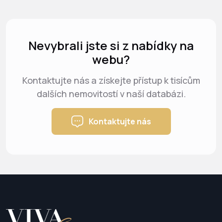
Nevybrali jste si z nabídky na
webu?
Kontaktujte nás a získejte přístup k tisícům
dalších nemovitostí v naší databázi.
Kontaktujte nás