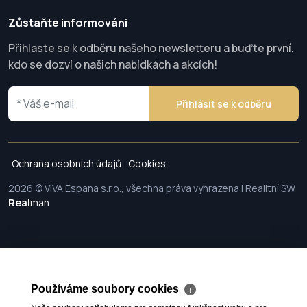
Zůstaňte informováni
Přihlaste se k odběru našeho newsletteru a buďte první,
kdo se dozví o našich nabídkách a akcích!
Přihlásit se k odběru
Ochrana osobních údajů
Cookies
2026 © VIVA Espana s.r.o., všechna práva vyhrazena | Realitní SW
Real
man
Používáme soubory cookies
ℹ