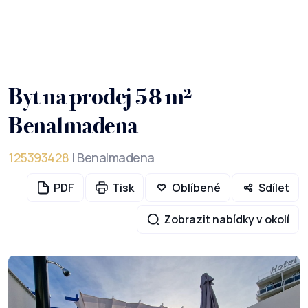
Byt na prodej 58 m²
Benalmadena
125393428
| Benalmadena
PDF
Tisk
Oblíbené
Sdílet
Zobrazit nabídky v okolí