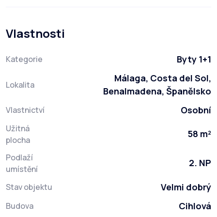
Vlastnosti
Byty 1+1
Kategorie
Málaga, Costa del Sol,
Lokalita
Benalmadena, Španělsko
Osobní
Vlastnictví
Užitná
58 m²
plocha
Podlaží
2. NP
umístění
Velmi dobrý
Stav objektu
Cihlová
Budova