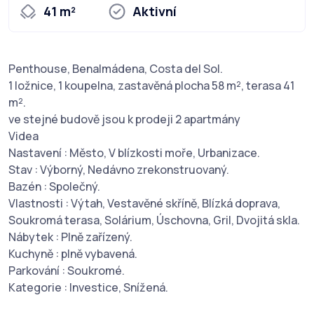
41 m²
Aktivní
Penthouse, Benalmádena, Costa del Sol.
1 ložnice, 1 koupelna, zastavěná plocha 58 m², terasa 41
m².
ve stejné budově jsou k prodeji 2 apartmány
Videa
Nastavení : Město, V blízkosti moře, Urbanizace.
Stav : Výborný, Nedávno zrekonstruovaný.
Bazén : Společný.
Vlastnosti : Výtah, Vestavěné skříně, Blízká doprava,
Soukromá terasa, Solárium, Úschovna, Gril, Dvojitá skla.
Nábytek : Plně zařízený.
Kuchyně : plně vybavená.
Parkování : Soukromé.
Kategorie : Investice, Snížená.