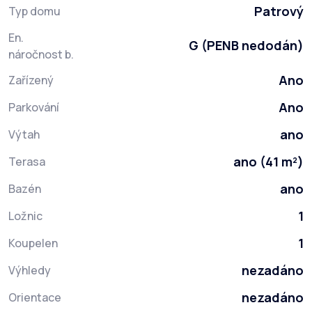
Patrový
Typ domu
En.
G (PENB nedodán)
náročnost b.
Ano
Zařízený
Ano
Parkování
ano
Výtah
ano (41 m²)
Terasa
ano
Bazén
1
Ložnic
1
Koupelen
nezadáno
Výhledy
nezadáno
Orientace