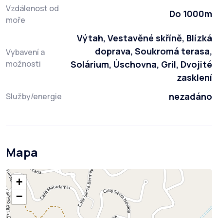
Vzdálenost od
Do 1000m
moře
Výtah, Vestavěné skříně, Blízká
doprava, Soukromá terasa,
Vybavení a
možnosti
Solárium, Úschovna, Gril, Dvojité
zasklení
nezadáno
Služby/energie
Mapa
+
−