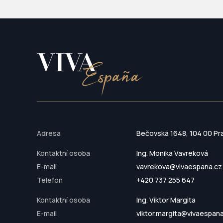
Adresa
Bečovská 1648, 104 00 Pr
Kontaktní osoba
Ing. Monika Vavreková
E-mail
vavrekova@vivaespana.cz
Telefon
+420 737 255 647
Kontaktní osoba
Ing. Viktor Margita
E-mail
viktor.margita@vivaespan