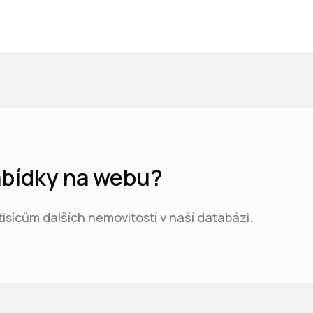
nabídky na webu?
 tisícům dalších nemovitostí v naší databázi.