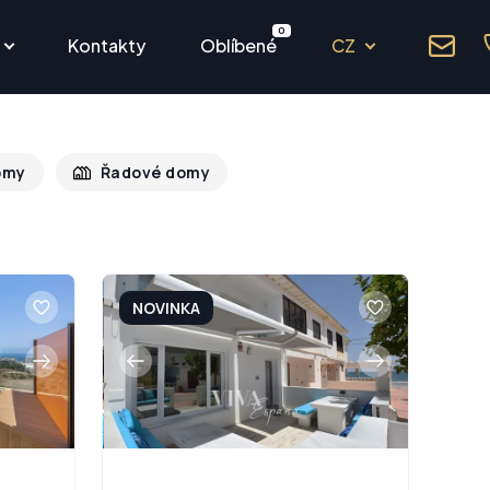
0
Kontakty
Oblíbené
CZ
omy
Řadové domy
NOVINKA