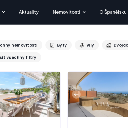
Aktuality
Nemovitosti
O Španělsku
chny nemovitosti
Byty
Vily
Dvojd
šit všechny filtry