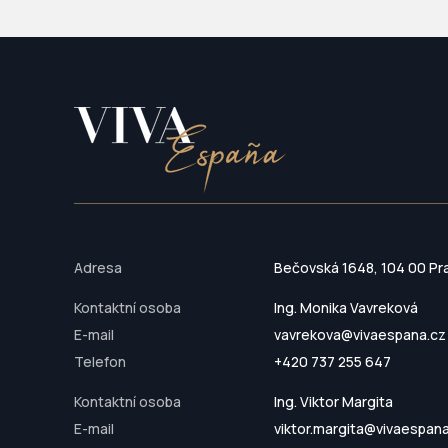
Adresa
Bečovská 1648, 104 00 Pr
Kontaktní osoba
Ing. Monika Vavreková
E-mail
vavrekova@vivaespana.cz
Telefon
+420 737 255 647
Kontaktní osoba
Ing. Viktor Margita
E-mail
viktor.margita@vivaespan