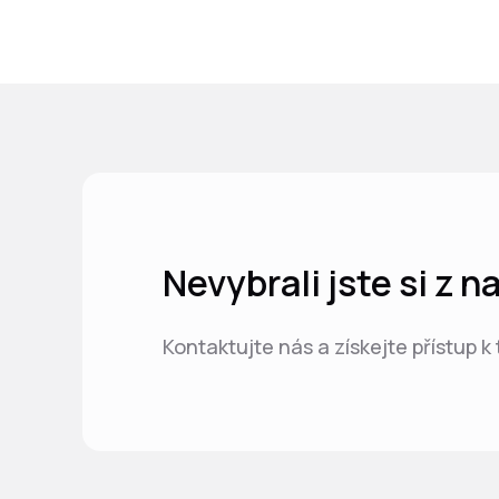
Nevybrali jste si z 
Kontaktujte nás a získejte přístup k