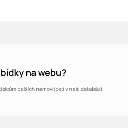
nabídky na webu?
 tisícům dalších nemovitostí v naší databázi.