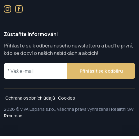
Zůstaňte informováni
Přihlaste se k odběru našeho newsletteru a buďte první,
kdo se dozví o našich nabídkách a akcích!
Přihlásit se k odběru
Ochrana osobních údajů
Cookies
2026 © VIVA Espana s.r.o., všechna práva vyhrazena | Realitní SW
Real
man