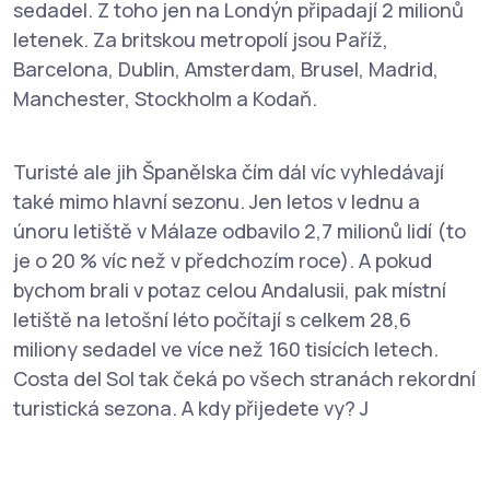
sedadel. Z toho jen na Londýn připadají 2 milionů
letenek. Za britskou metropolí jsou Paříž,
Barcelona, Dublin, Amsterdam, Brusel, Madrid,
Manchester, Stockholm a Kodaň.
Turisté ale jih Španělska čím dál víc vyhledávají
také mimo hlavní sezonu. Jen letos v lednu a
únoru letiště v Málaze odbavilo 2,7 milionů lidí (to
je o 20 % víc než v předchozím roce). A pokud
bychom brali v potaz celou Andalusii, pak místní
letiště na letošní léto počítají s celkem 28,6
miliony sedadel ve více než 160 tisících letech.
Costa del Sol tak čeká po všech stranách rekordní
turistická sezona. A kdy přijedete vy? J