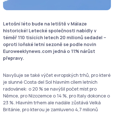
Letošní léto bude na letiště v Málaze
historické! Letecké společnosti nabídly v
téměř 110 tisících letech 20 milionů sedadel –
oproti loňské letní sezoně se podle novin
Euroweeklynews.com jedná o 11% nárůst
přepravy.
Navyšuje se také výčet evropských trhů, pro které
je slunné Costa del Sol hlavním cílem letních
radovánek: o 20 % se navýšil počet míst pro
Němce, pro Nizozemce o 14 %, pro Italy dokonce o
23 %. Hlavním trhem ale nadále zůstává Velká
Británie, pro kterou je zamluveno 4,7 milionů