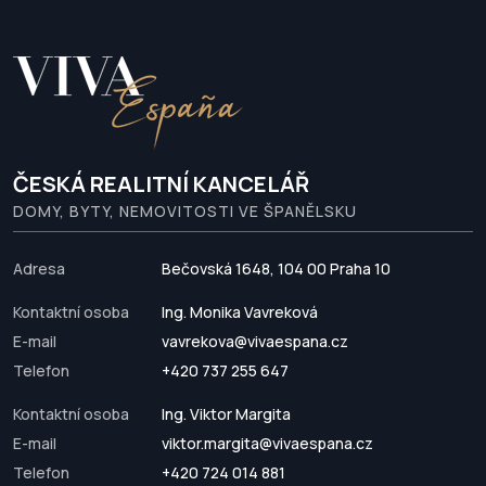
ČESKÁ REALITNÍ KANCELÁŘ
DOMY, BYTY, NEMOVITOSTI VE ŠPANĚLSKU
Adresa
Bečovská 1648, 104 00 Praha 10
Kontaktní osoba
Ing. Monika Vavreková
E-mail
vavrekova@vivaespana.cz
Telefon
+420 737 255 647
Kontaktní osoba
Ing. Viktor Margita
E-mail
viktor.margita@vivaespana.cz
Telefon
+420 724 014 881