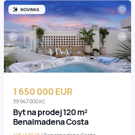
NOVINKA
1 650 000 EUR
39 947 000 Kč
Byt na prodej 120 m²
Benalmadena Costa