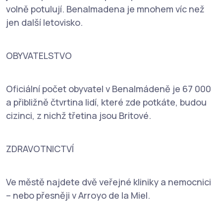
volně potulují. Benalmadena je mnohem víc než
jen další letovisko.
OBYVATELSTVO
Oficiální počet obyvatel v Benalmádeně je 67 000
a přibližně čtvrtina lidí, které zde potkáte, budou
cizinci, z nichž třetina jsou Britové.
ZDRAVOTNICTVÍ
Ve městě najdete dvě veřejné kliniky a nemocnici
– nebo přesněji v Arroyo de la Miel.