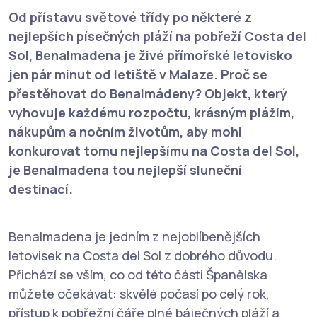
Od přístavu světové třídy po některé z
nejlepších písečných pláží na pobřeží Costa del
Sol, Benalmadena je živé přímořské letovisko
jen pár minut od letiště v Malaze. Proč se
přestěhovat do Benalmádeny? Objekt, který
vyhovuje každému rozpočtu, krásným plážím,
nákupům a nočním životům, aby mohl
konkurovat tomu nejlepšímu na Costa del Sol,
je Benalmadena tou nejlepší sluneční
destinací.
Benalmadena je jedním z nejoblíbenějších
letovisek na Costa del Sol z dobrého důvodu.
Přichází se vším, co od této části Španělska
můžete očekávat: skvělé počasí po celý rok,
přístup k pobřežní čáře plné báječných pláží a