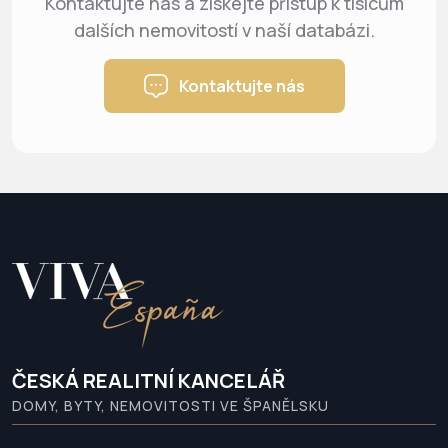
Kontaktujte nás a získejte přístup k tisícům
dalších nemovitostí v naší databázi.
Kontaktujte nás
ČESKÁ REALITNÍ KANCELÁŘ
DOMY, BYTY, NEMOVITOSTI VE ŠPANĚLSKU