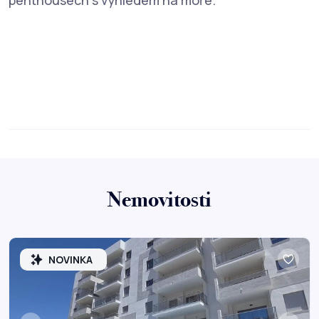
penthousech s výhledem na moře.
Nemovitosti
NOVINKA