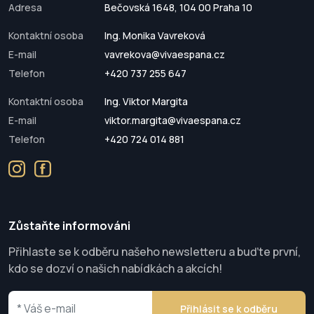
Adresa
Bečovská 1648, 104 00 Praha 10
Kontaktní osoba
Ing. Monika Vavreková
E-mail
vavrekova@vivaespana.cz
Telefon
+420 737 255 647
Kontaktní osoba
Ing. Viktor Margita
E-mail
viktor.margita@vivaespana.cz
Telefon
+420 724 014 881
Zůstaňte informováni
Přihlaste se k odběru našeho newsletteru a buďte první,
kdo se dozví o našich nabídkách a akcích!
Přihlásit se k odběru