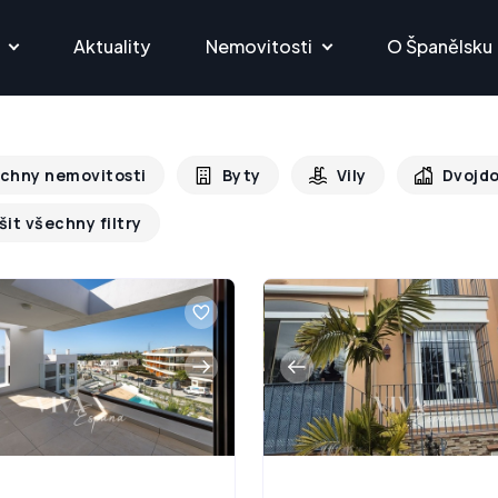
Aktuality
Nemovitosti
O Španělsku
chny nemovitosti
Byty
Vily
Dvojd
šit všechny filtry