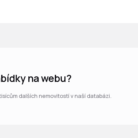
nabídky na webu?
 tisícům dalších nemovitostí v naší databázi.