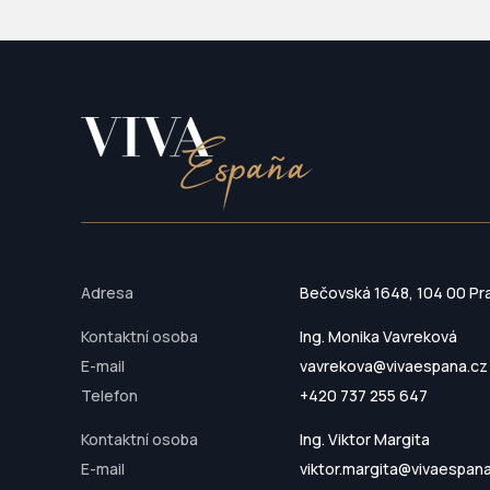
Adresa
Bečovská 1648, 104 00 Pr
Kontaktní osoba
Ing. Monika Vavreková
E-mail
vavrekova@vivaespana.cz
Telefon
+420 737 255 647
Kontaktní osoba
Ing. Viktor Margita
E-mail
viktor.margita@vivaespan