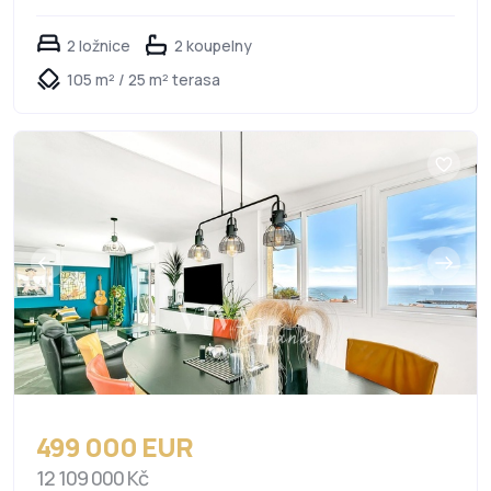
2 ložnice
2 koupelny
105 m² / 25 m² terasa
499 000 EUR
12 109 000 Kč