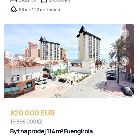
98 m² / 22 m² terasa
820 000 EUR
19 898 000 Kč
Byt na prodej 114 m² Fuengirola