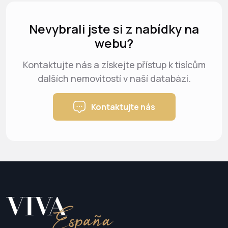
Nevybrali jste si z nabídky na
webu?
Kontaktujte nás a získejte přístup k tisícům
dalších nemovitostí v naší databázi.
Kontaktujte nás