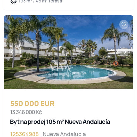
193 m² / 46 m² terasa
550 000 EUR
13 346 000 Kč
Byt na prodej 105 m² Nueva Andalucía
125364988
| Nueva Andalucía