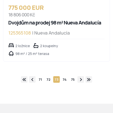
775 000 EUR
18 806 000 Kč
Dvojdům na prodej 98 m² Nueva Andalucía
125365108
| Nueva Andalucía
2 ložnice
2 koupelny
98 m² / 25 m² terasa
71
72
73
74
75