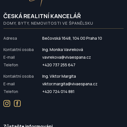
ČESKÁ REALITNÍ KANCELÁŘ
DOMY, BYTY, NEMOVITOSTI VE ŠPANĚLSKU
Adresa
Bečovská 1648, 104 00 Praha 10
Kontaktní osoba
Ing. Monika Vavreková
E-mail
vavrekova@vivaespana.cz
Telefon
+420 737 255 647
Kontaktní osoba
Ing. Viktor Margita
E-mail
viktor.margita@vivaespana.cz
Telefon
+420 724 014 881
Zůstaňte informováni